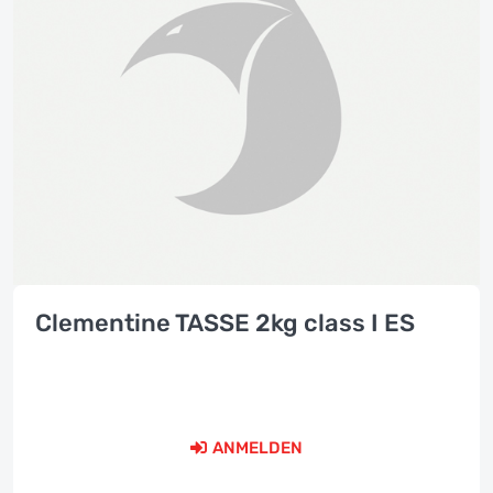
Clementine TASSE 2kg class I ES
ANMELDEN