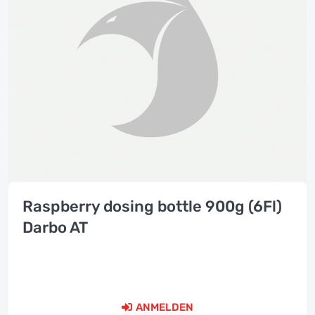
Raspberry dosing bottle 900g (6Fl)
Darbo AT
ANMELDEN