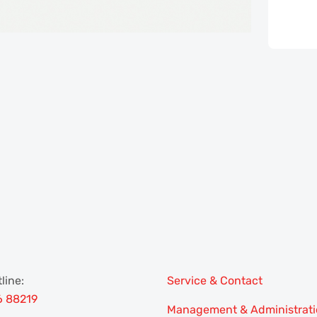
line:
Service & Contact
6 88219
Management & Administrat