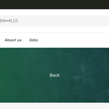
About us
Jobs
Back