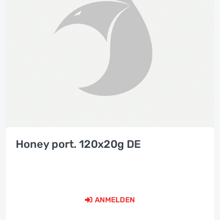
Honey port. 120x20g DE
ANMELDEN