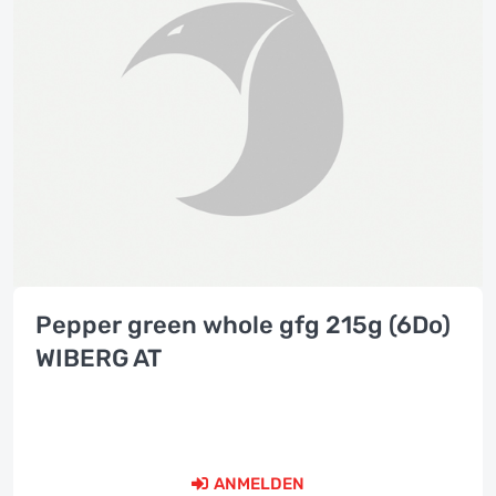
Pepper green whole gfg 215g (6Do)
WIBERG AT
ANMELDEN