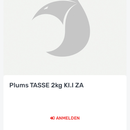
Plums TASSE 2kg KI.I ZA
ANMELDEN