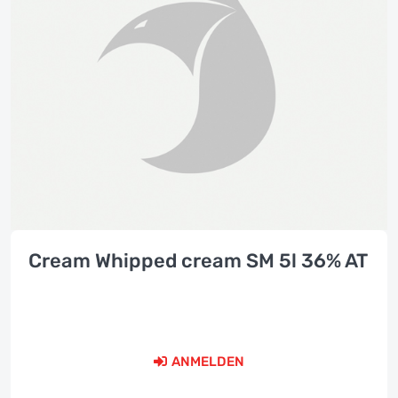
Cream Whipped cream SM 5l 36% AT
ANMELDEN