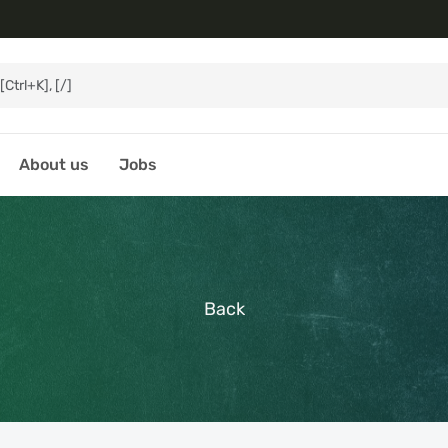
About us
Jobs
Back