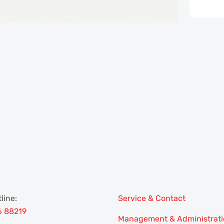
line:
Service & Contact
6 88219
Management & Administrat