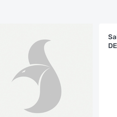
Sa
DE