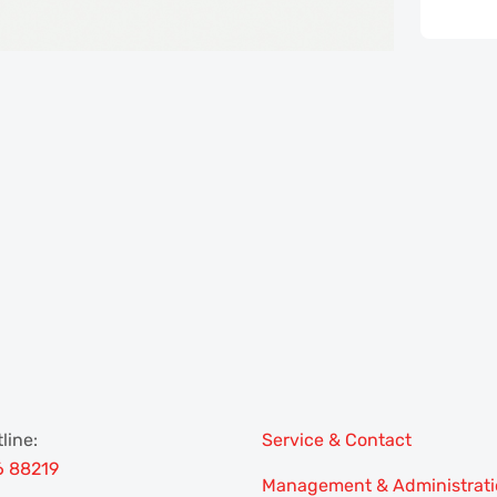
line:
Service & Contact
6 88219
Management & Administrat