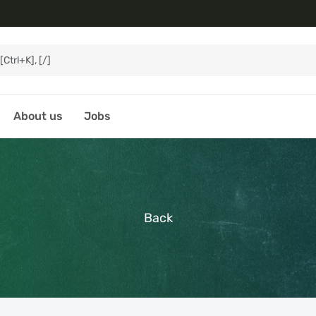
About us
Jobs
Back