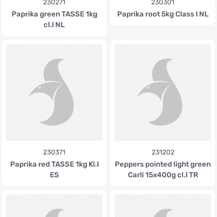
230271
230301
Paprika green TASSE 1kg
Paprika root 5kg Class I NL
cl.I NL
230371
231202
Paprika red TASSE 1kg Kl.I
Peppers pointed light green
ES
Carli 15x400g cl.I TR