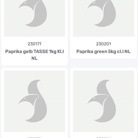
230171
230201
Paprika gelb TASSE 1kg Kl.I
Paprika green 5kg cl.I NL
NL