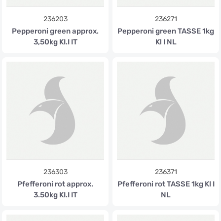
236203
236271
Pepperoni green approx.
Pepperoni green TASSE 1kg
3,50kg KI.I IT
Kl I NL
236303
236371
Pfefferoni rot approx.
Pfefferoni rot TASSE 1kg Kl I
3.50kg KI.I IT
NL