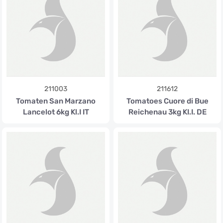
211003
211612
Tomaten San Marzano
Tomatoes Cuore di Bue
Lancelot 6kg Kl.I IT
Reichenau 3kg KI.I. DE