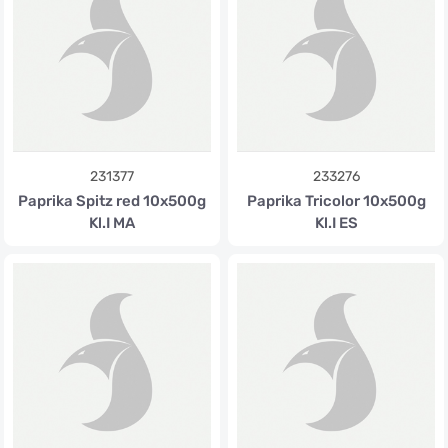
231377
233276
Paprika Spitz red 10x500g
Paprika Tricolor 10x500g
Kl.I MA
Kl.I ES