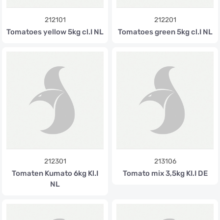
212101
212201
Tomatoes yellow 5kg cl.I NL
Tomatoes green 5kg cl.I NL
212301
213106
Tomaten Kumato 6kg Kl.I
Tomato mix 3,5kg KI.I DE
NL