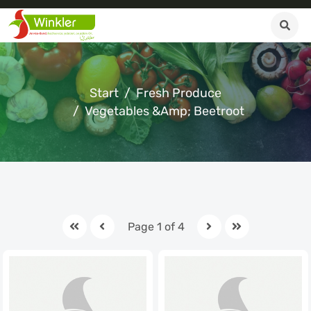
Start
Fresh Produce
Vegetables &amp; Beetroot
Page 1 of 4