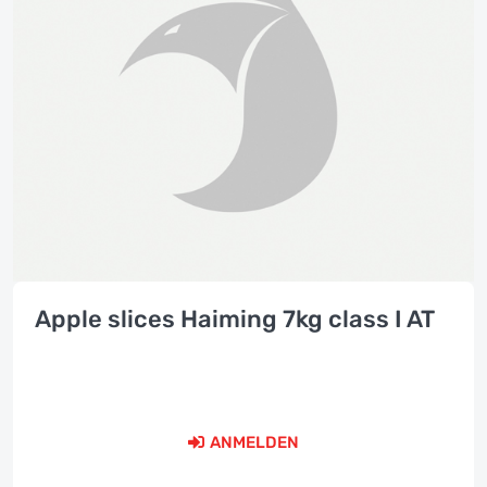
Apple slices Haiming 7kg class I AT
ANMELDEN