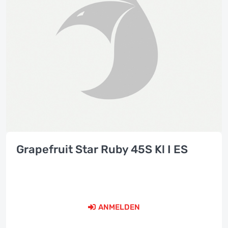
Grapefruit Star Ruby 45S Kl I ES
ANMELDEN