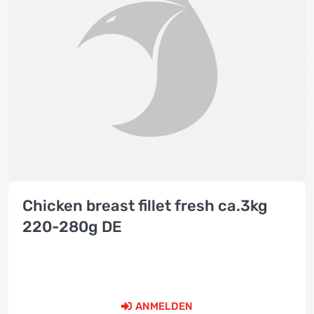
Chicken breast fillet fresh ca.3kg
220-280g DE
ANMELDEN