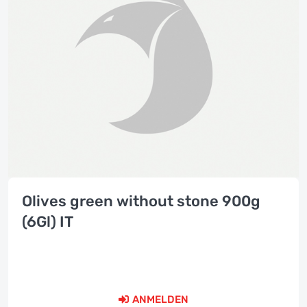
Olives green without stone 900g
(6Gl) IT
ANMELDEN