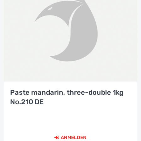
Paste mandarin, three-double 1kg
No.210 DE
ANMELDEN