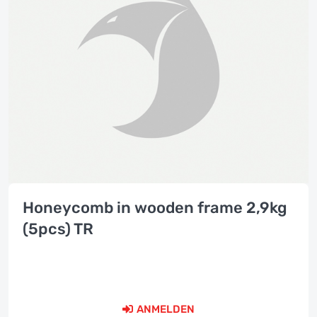
Honeycomb in wooden frame 2,9kg
(5pcs) TR
ANMELDEN