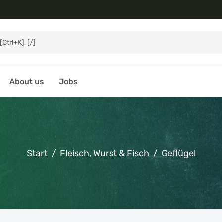
About us
Jobs
Start
Fleisch, Wurst & Fisch
Geflügel