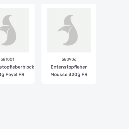
581001
580906
stopfleberblock
Entenstopfleber
g Feyel FR
Mousse 320g FR