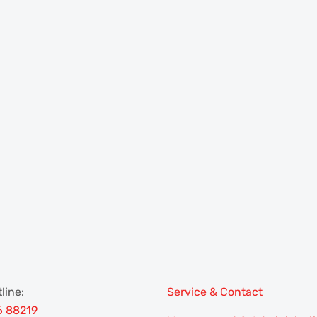
line:
Service & Contact
6 88219