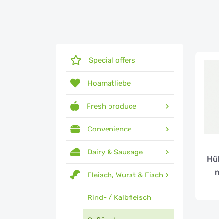
Special offers
Hoamatliebe
Fresh produce
Convenience
Dairy & Sausage
Hü
m
Fleisch, Wurst & Fisch
Rind- / Kalbfleisch